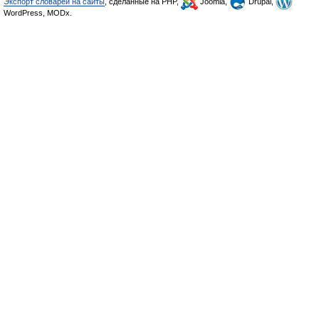
Экспорт словарей на сайты
, сделанные на PHP,
Joomla,
Drupal,
WordPress, MODx.