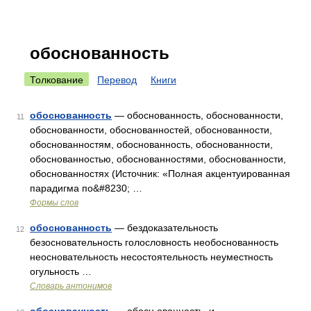
обоснованность
Толкование
Перевод
Книги
обоснованность
— обоснованность, обоснованности,
11
обоснованности, обоснованностей, обоснованности,
обоснованностям, обоснованность, обоснованности,
обоснованностью, обоснованностями, обоснованности,
обоснованностях (Источник: «Полная акцентуированная
парадигма по&#8230; …
Формы слов
обоснованность
— бездоказательность
12
безосновательность голословность необоснованность
неосновательность несостоятельность неуместность
огульность …
Словарь антонимов