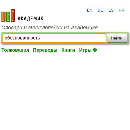
EN
DE
ES
FR
academic.ru
Словари и энциклопедии на Академике
Найти!
Толкования
Переводы
Книги
Игры ⚽